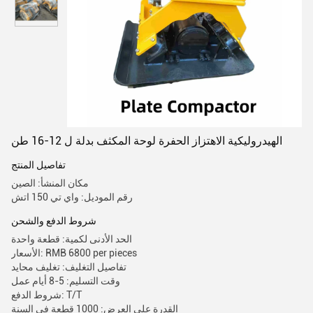
الهيدروليكية الاهتزاز الحفرة لوحة المكثف بدلة ل 12-16 طن
تفاصيل المنتج
مكان المنشأ: الصين
رقم الموديل: واي تي 150 اتش
شروط الدفع والشحن
الحد الأدنى لكمية: قطعة واحدة
الأسعار: RMB 6800 per pieces
تفاصيل التغليف: تغليف محايد
وقت التسليم: 5-8 أيام عمل
شروط الدفع: T/T
القدرة على العرض: 1000 قطعة في السنة