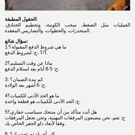
الحقول المطبقة:
العمليات مثل الضغط، سحب الكومة، وتحطيم الخنادق،
المنحدرات، والخطوات، والتضاريس المعقدة.
سؤال شائع:
ما هي شروط الدفع المقبولة؟
:
1
ج: لشروط الدفع، T/T.
2ماذا عن وقت التسليم؟
ج: 5-8 أيام بعد استلام الدفع.
3: كم مدة الضمان؟
ج: 6 أشهر بعد الولادة.
4ما هو الحد الأدنى للكميات؟
ج: الحد الأدنى للكميات هو قطعة واحدة.
5هل أنت متأكد من أن منتجك سيناسب حفاري؟
ج: نعم، نحن مصنعون المرفقات المهنية، ونحن نجعل المرفقات
وفقا لأبعاد دلو الحفر الخاص بك.
6: إلى أي بلد تم تصديرك؟