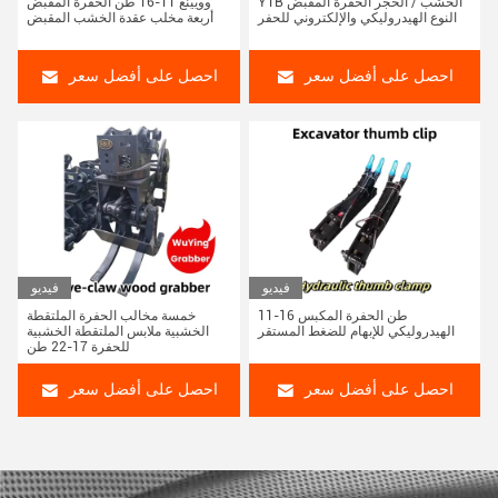
YTB الخشب / الحجر الحفرة المقبض
وويينغ 11-16 طن الحفرة المقبض
النوع الهيدروليكي والإلكتروني للحفر
أربعة مخلب عقدة الخشب المقبض
احصل على أفضل سعر
احصل على أفضل سعر
فيديو
فيديو
11-16 طن الحفرة المكبس
خمسة مخالب الحفرة الملتقطة
الهيدروليكي للإبهام للضغط المستقر
الخشبية ملابس الملتقطة الخشبية
للحفرة 17-22 طن
احصل على أفضل سعر
احصل على أفضل سعر