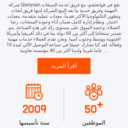
شركة Qianyuan تقع في قوانغتشو، مع فريق خدمة المبيعات
المهنية وفريق خدمة ما بعد البيع.الشركة لديها فريق أبحاث
وتطوير التكنولوجيا الأكثر تقدماً، معدات عملية متقدمة، معدات
اختبار، ونظام إدارة كامل،ضمان أداء وجودة المنتجات، رضا
العملاء، وحصة السوق على مستوى رائد في هذه الصناعة. يتم
تصدير منتجاتنا إلى أكثر من 60 دولة بما في ذلك أفريقيا وأمريكا
الجنوبية ووسط وجنوب آسيا، ونحن نقدم للعملاء خدمات مهنية
وفعالة. لقد كنا نشارك عميقا في صناعة التوصيل الآلي لمدة 15
عاما تقريبا ولدينا أكثر من 40 مؤسسة تعاونية. ...
اقرأ المزيد
+
2009
50
الموظفين
سنة تأسيسها