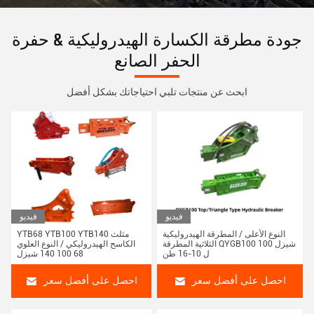
جودة مطرقة الكسارة الهيدروليكية & حفرة
الحفر الصانع
ابحث عن منتجات تلبي احتياجاتك بشكل أفضل
فيديو
فيديو
النوع الأعلى / المطرقة الهيدروليكية
YTB68 YTB100 YTB140 مثلث
الثلاثية المطرقة QYGB100 100 شيزل
الكاسح الهيدروليكي / النوع العلوي
ل 10-16 طن
68 100 140 شيزل
احصل على أفضل سعر
احصل على أفضل سعر