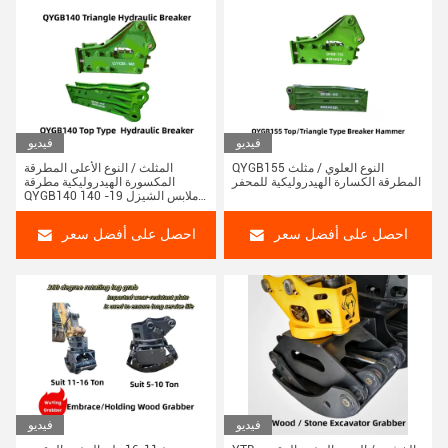
فيديو
فيديو
QYGB155 النوع العلوي / مثلث
المثلث / النوع الأعلى المطرقة
المطرقة الكسارة الهيدروليكية للمحفر
المكسورة الهيدروليكية مطرقة
QYGB140 140 ملابس الشيزل 19-
26 طن
احصل على أفضل سعر
احصل على أفضل سعر
فيديو
فيديو