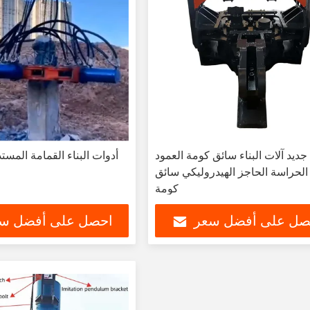
جديد آلات البناء سائق كومة العمود
أدوات البناء القمامة المست
 الحراسة الحاجز الهيدروليكي سائق
كومة
صل على أفضل سعر
احصل على أفضل س