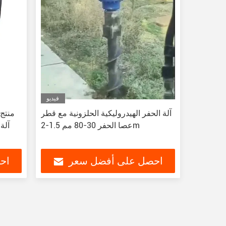
فيديو
آلة الحفر الهيدروليكية الحلزونية مع قطر
منتج 
عصا الحفر 30-80 مم 1.5-2m
آلة
احصل على أفضل سعر
اح