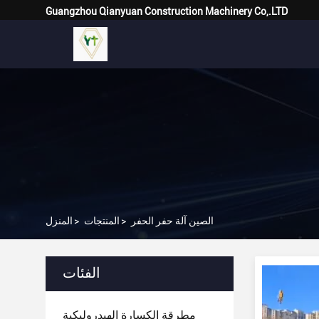
Guangzhou Qianyuan Construction Machinery Co,.LTD
الصين آلة حفر الحفر
>
المنتجات
>
المنزل
الفئات
مطرقة الكسارة الهيدروليكية