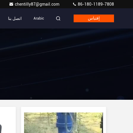
chentilly87@gmail.com
86-180-1189-7808
اتصل بنا
إقتباس
Arabic