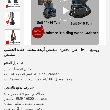
وويينغ 11-16 طن الحفرة المقبض أربعة مخلب عقدة الخشب
المقبض
تفاصيل المنتج
مكان المنشأ: الصين
اسم العلامة التجارية: WuYing Grabber
رقم الموديل: 06 أداة الإمساك ذات الأربعة مخالب
شروط الدفع والشحن
الحد الأدنى لكمية: قطعة واحدة
الأسعار: RMB 16800 per sets
تفاصيل التغليف: تغليف محايد
وقت التسليم: 5-8 أيام عمل